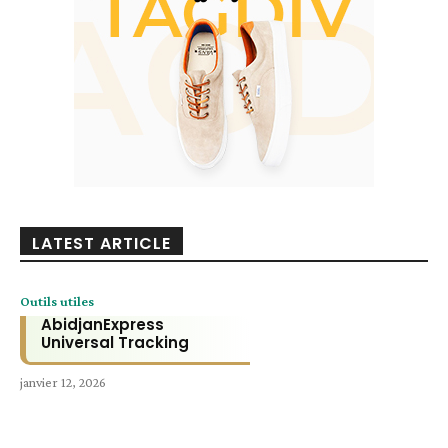
LATEST ARTICLE
Outils utiles
AbidjanExpress
Universal Tracking
janvier 12, 2026