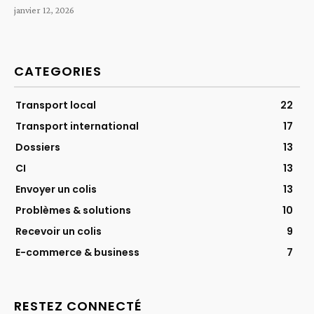
janvier 12, 2026
CATEGORIES
Transport local
22
Transport international
17
Dossiers
13
CI
13
Envoyer un colis
13
Problèmes & solutions
10
Recevoir un colis
9
E-commerce & business
7
RESTEZ CONNECTÉ