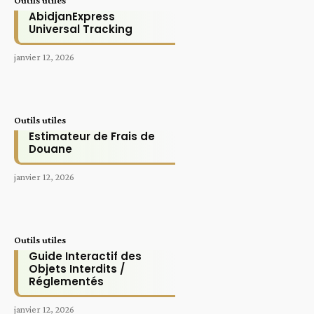
Outils utiles
AbidjanExpress
Universal Tracking
janvier 12, 2026
Outils utiles
Estimateur de Frais de
Douane
janvier 12, 2026
Outils utiles
Guide Interactif des
Objets Interdits /
Réglementés
janvier 12, 2026