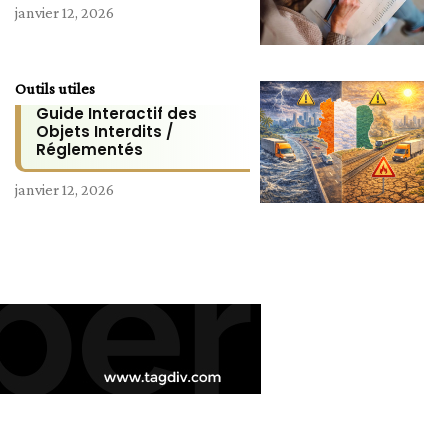
janvier 12, 2026
Outils utiles
Guide Interactif des
Objets Interdits /
Réglementés
janvier 12, 2026