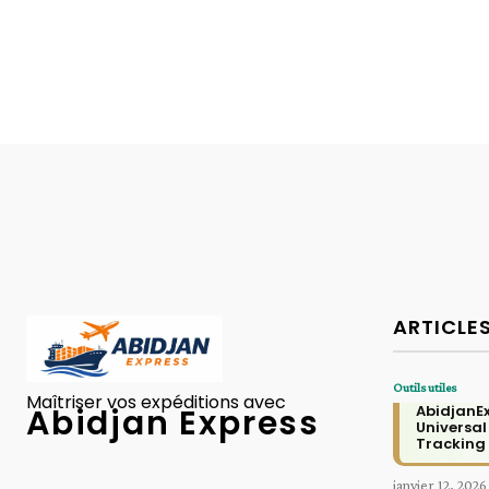
ARTICLE
Outils utiles
Maîtriser vos expéditions avec
AbidjanE
Abidjan Express
Universal
Tracking
janvier 12, 2026