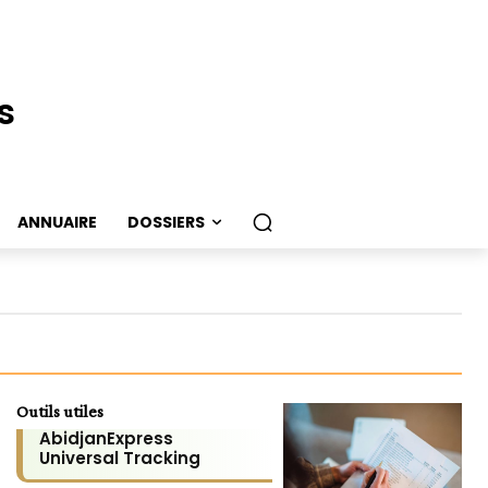
s
ANNUAIRE
DOSSIERS
Outils utiles
AbidjanExpress
Universal Tracking