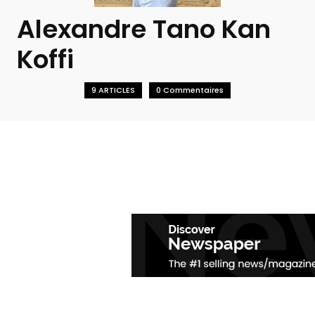
Alexandre Tano Kan
Koffi
9 ARTICLES
0 Commentaires