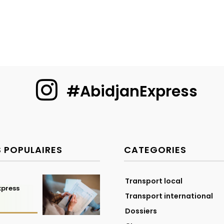
#AbidjanExpress
S POPULAIRES
CATEGORIES
Transport local
xpress
Transport international
Dossiers