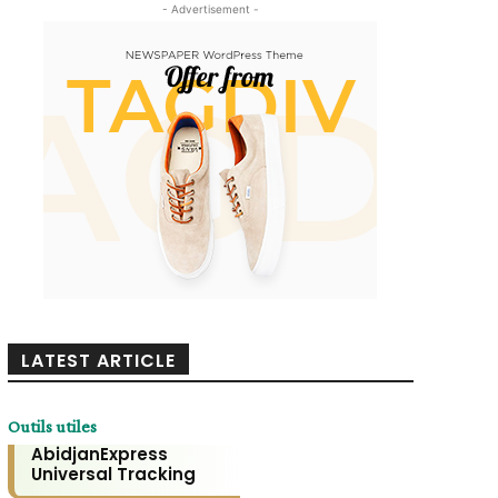
- Advertisement -
LATEST ARTICLE
Outils utiles
AbidjanExpress
Universal Tracking