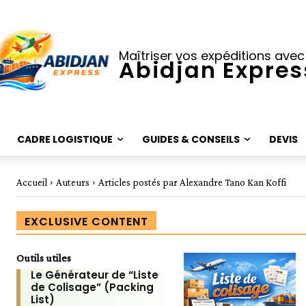
Maîtriser vos expéditions avec
Abidjan Expres
CADRE LOGISTIQUE
GUIDES & CONSEILS
DEVIS
Accueil
Auteurs
Articles postés par Alexandre Tano Kan Koffi
EXCLUSIVE CONTENT
Outils utiles
Le Générateur de “Liste
de Colisage” (Packing
List)