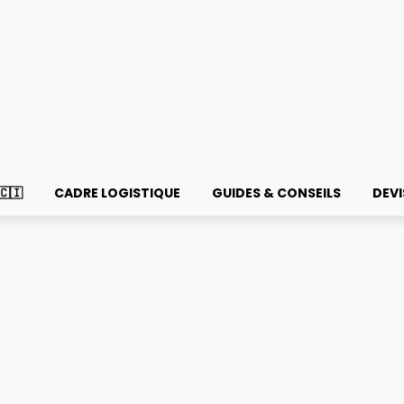
🇨🇮
CADRE LOGISTIQUE
GUIDES & CONSEILS
DEVI