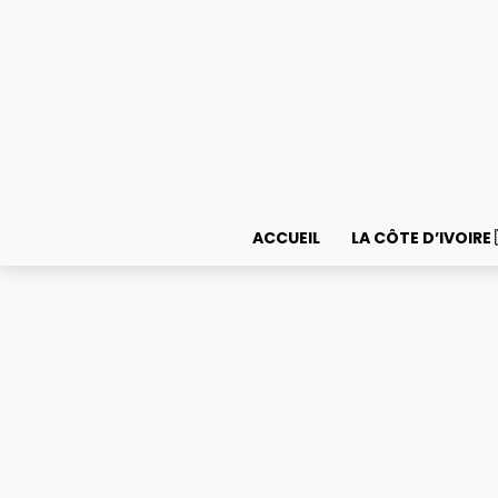
Express
ACCUEIL
LA CÔTE D’IVOIRE 