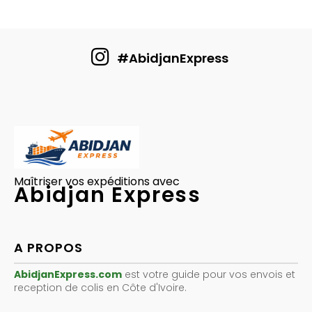
#AbidjanExpress
Maîtriser vos expéditions avec
Abidjan Express
A PROPOS
AbidjanExpress.com
est votre guide pour vos envois et
reception de colis en Côte d'Ivoire.