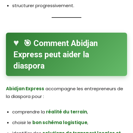
structurer progressivement.
🎯 Comment Abidjan
Express peut aider la
diaspora
Abidjan Express
accompagne les entrepreneurs de
la diaspora pour :
comprendre la
réalité du terrain
,
choisir le
bon schéma logistique
,