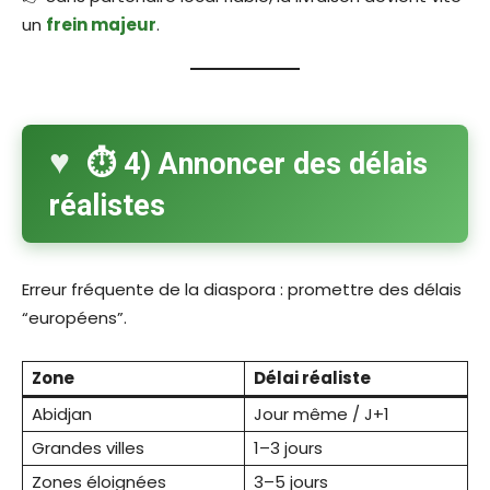
un
frein majeur
.
⏱️ 4) Annoncer des délais
réalistes
Erreur fréquente de la diaspora : promettre des délais
“européens”.
Zone
Délai réaliste
Abidjan
Jour même / J+1
Grandes villes
1–3 jours
Zones éloignées
3–5 jours