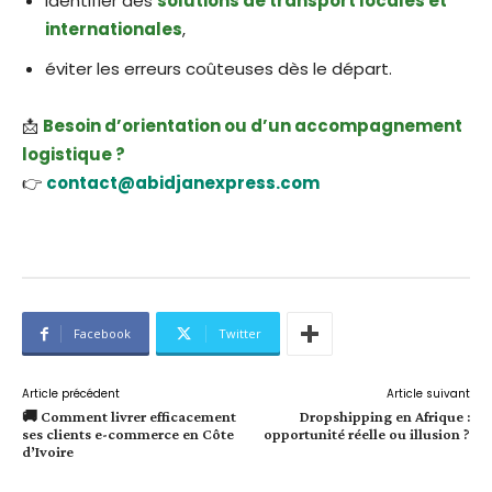
identifier des
solutions de transport locales et
internationales
,
éviter les erreurs coûteuses dès le départ.
📩
Besoin d’orientation ou d’un accompagnement
logistique ?
👉
contact@abidjanexpress.com
Facebook
Twitter
Article précédent
Article suivant
🚚 Comment livrer efficacement
Dropshipping en Afrique :
ses clients e-commerce en Côte
opportunité réelle ou illusion ?
d’Ivoire