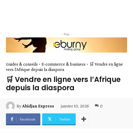
- Pub -
Guides & conseils
E-commerce & business
🛒 Vendre en ligne
vers l’Afrique depuis la diaspora
🛒 Vendre en ligne vers l’Afrique
depuis la diaspora
janvier 10, 2026
0
By
Abidjan Express
Facebook
Twitter