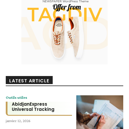
LATEST ARTICLE
Outils utiles
AbidjanExpress
Universal Tracking
janvier 12, 2026