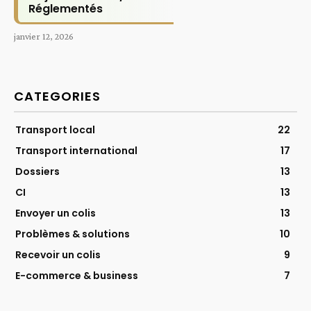
Réglementés
janvier 12, 2026
CATEGORIES
Transport local
22
Transport international
17
Dossiers
13
CI
13
Envoyer un colis
13
Problèmes & solutions
10
Recevoir un colis
9
E-commerce & business
7