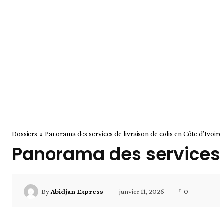
Dossiers
Panorama des services de livraison de colis en Côte d’Ivoir
Panorama des services d
janvier 11, 2026
0
By
Abidjan Express