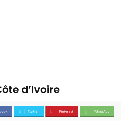
ôte d’Ivoire
book
Twitter
Pinterest
WhatsApp