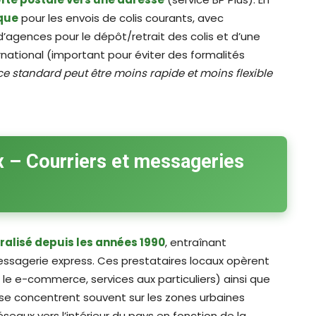
que
pour les envois de colis courants, avec
’agences pour le dépôt/retrait des colis et d’une
rnational (important pour éviter des formalités
ice standard peut être moins rapide et moins flexible
x – Courriers et messageries
éralisé depuis les années 1990
, entraînant
ssagerie express. Ces prestataires locaux opèrent
r le e-commerce, services aux particuliers) ainsi que
ls se concentrent souvent sur les zones urbaines
aux vers l’intérieur du pays en fonction de la