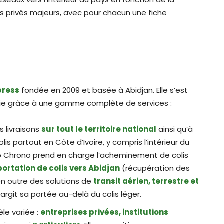
 privés majeurs, avec pour chacun une fiche
press
fondée en 2009 et basée à Abidjan. Elle s’est
rie grâce à une gamme complète de services :
 livraisons
sur tout le territoire national
ainsi qu’à
colis partout en Côte d’Ivoire, y compris l’intérieur du
Top Chrono prend en charge l’acheminement de colis
ortation de colis vers Abidjan
(récupération des
 en outre des solutions de
transit aérien, terrestre et
largit sa portée au-delà du colis léger.
le variée :
entreprises privées, institutions