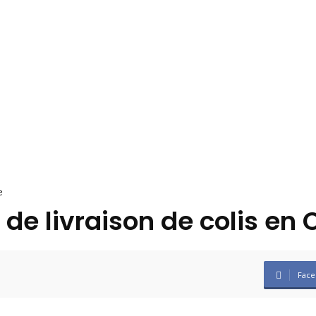
e
e livraison de colis en C
Face