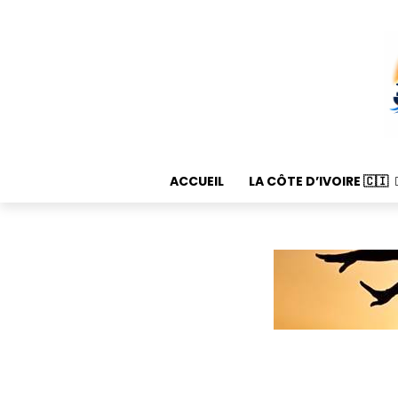
ACCUEIL
LA CÔTE D’IVOIRE 🇨🇮