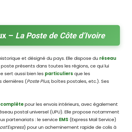
ux –
La Poste de Côte d’Ivoire
historique et désigné du pays. Elle dispose du
réseau
poste présents dans toutes les régions, ce qui lui
e sert aussi bien les
particuliers
que les
s dernières (
Poste Plus
, boîtes postales, etc.). Ses
 complète
pour les envois intérieurs, avec également
réseau postal universel (UPU). Elle propose notamment
x partenariats : le service
EMS
(Express Mail Service)
ost’Express
) pour un acheminement rapide de colis à