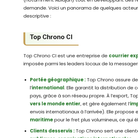
demande. Voici un panorama de quelques acteurs
descriptive :
Top Chrono CI
Top Chrono CI est une entreprise de
courrier ex
imposée parmi les leaders locaux de la message
Portée géographique :
Top Chrono assure des
l’
international
. Elle garantit la distribution de 
pays, grâce à son réseau propre. À l’export, 
vers le monde entier
, et gère également l’
imp
envois internationaux à l’arrivée). Elle propose
maritime
pour le fret plus volumineux, ce qui é
Clients desservis :
Top Chrono sert une clientè