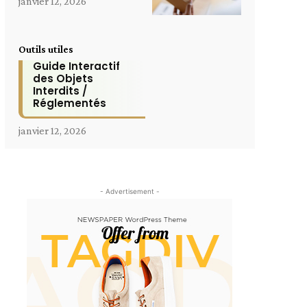
janvier 12, 2026
Outils utiles
Guide Interactif
des Objets
Interdits /
Réglementés
janvier 12, 2026
- Advertisement -