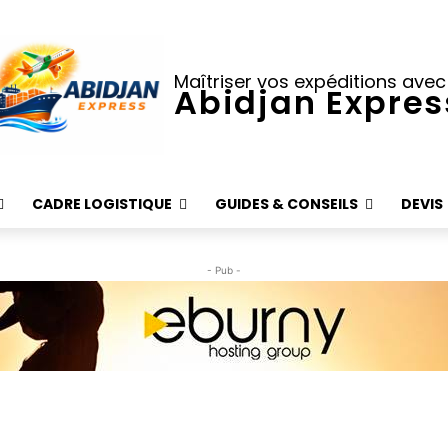
Maîtriser vos expéditions avec
Abidjan Expres
CADRE LOGISTIQUE
GUIDES & CONSEILS
DEVIS
- Pub -